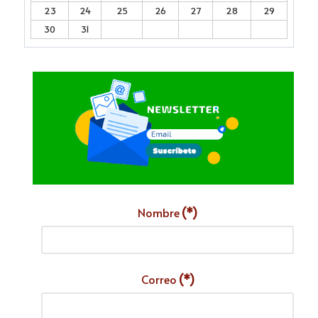
23
24
25
26
27
28
29
30
31
Nombre
(*)
Correo
(*)