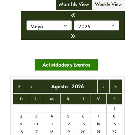
Monthly View
Weekly View
Actividades y Eventos
Agosto
2026
D
L
M
X
J
V
S
1
2
3
4
5
6
7
8
9
10
11
12
13
14
15
16
17
18
19
20
21
22