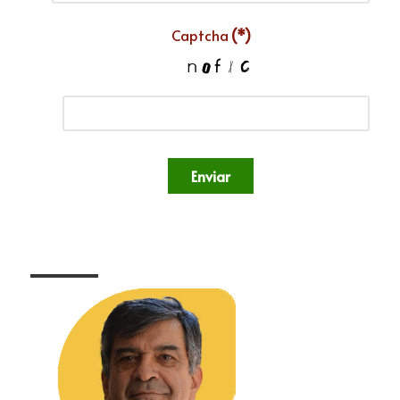
Captcha
(*)
Enviar