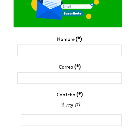
Nombre
(*)
Correo
(*)
Captcha
(*)