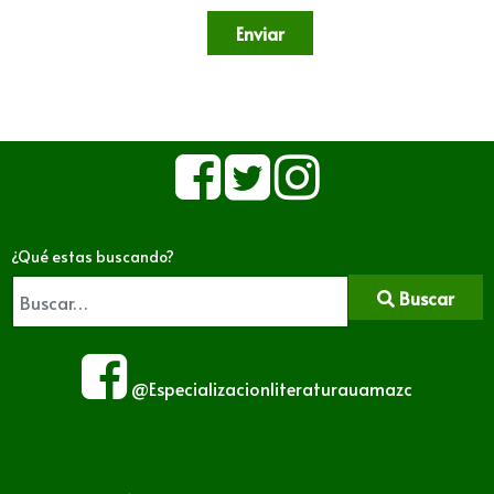
Enviar
¿Qué estas buscando?
Buscar
@Especializacionliteraturauamazc