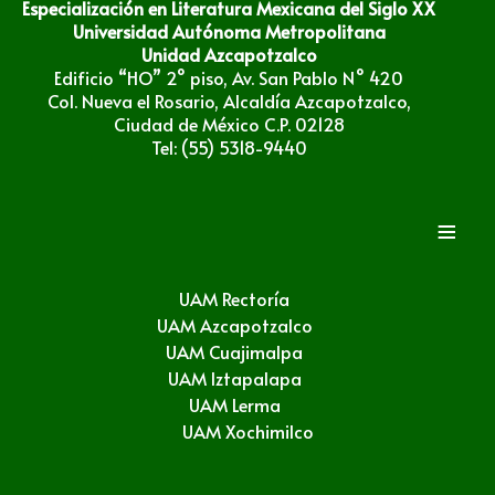
Especialización en Literatura Mexicana del Siglo XX
Universidad Autónoma Metropolitana
Unidad Azcapotzalco
Edificio “HO” 2° piso, Av. San Pablo N° 420
Col. Nueva el Rosario, Alcaldía Azcapotzalco,
Ciudad de México C.P. 02128
Tel: (55) 5318-9440
≡
UAM Rectoría
UAM Azcapotzalco
UAM Cuajimalpa
UAM Iztapalapa
UAM Lerma
UAM Xochimilco