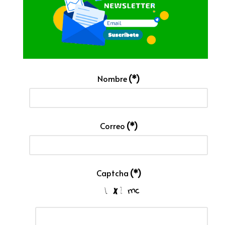
Nombre
(*)
Correo
(*)
Captcha
(*)