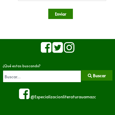
Enviar
¿Qué estas buscando?
Buscar
@Especializacionliteraturauamazc