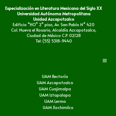
Especialización en Literatura Mexicana del Siglo XX
Universidad Autónoma Metropolitana
Unidad Azcapotzalco
Edificio “HO” 2° piso, Av. San Pablo N° 420
Col. Nueva el Rosario, Alcaldía Azcapotzalco,
Ciudad de México C.P. 02128
Tel: (55) 5318-9440
≡
UAM Rectoría
UAM Azcapotzalco
UAM Cuajimalpa
UAM Iztapalapa
UAM Lerma
UAM Xochimilco