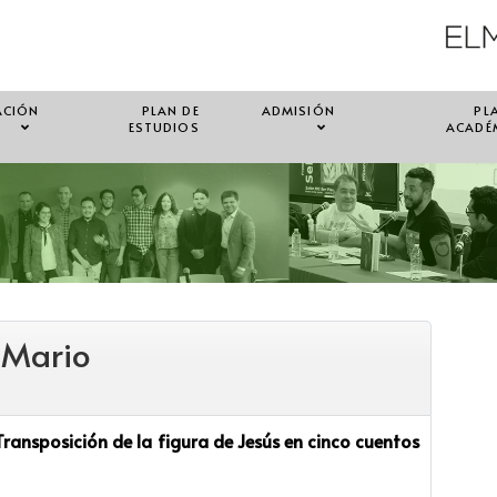
ACIÓN
PLAN DE
ADMISIÓN
PL
ESTUDIOS
ACADÉ
 Mario
Transposición de la figura de Jesús en cinco cuentos