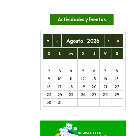
Actividades y Eventos
Agosto
2026
D
L
M
X
J
V
S
1
2
3
4
5
6
7
8
9
10
11
12
13
14
15
16
17
18
19
20
21
22
23
24
25
26
27
28
29
30
31