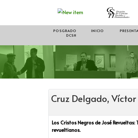
POSGRADO
INICIO
PRESENT
DCSH
Cruz Delgado, Víctor
Los Cristos Negros de José Revueltas: 
revueltianos.