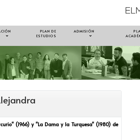
ACIÓN
PLAN DE
ADMISIÓN
PL
ESTUDIOS
ACADÉ
Alejandra
curio" (1966) y "La Dama y la Turquesa" (1980) de