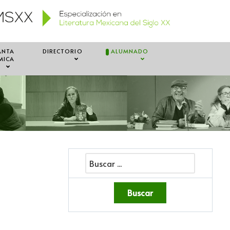
ANTA
DIRECTORIO
ALUMNADO
MICA