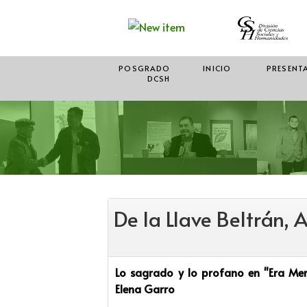
POSGRADO
INICIO
PRESENT
DCSH
De la Llave Beltrán, 
Lo sagrado y lo profano en "Era Mer
Elena Garro