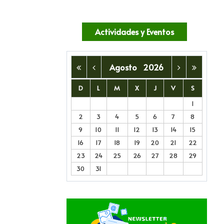
Actividades y Eventos
Agosto
2026
D
L
M
X
J
V
S
1
2
3
4
5
6
7
8
9
10
11
12
13
14
15
16
17
18
19
20
21
22
23
24
25
26
27
28
29
30
31