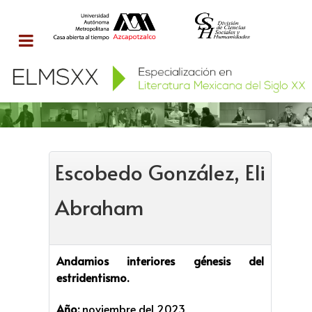
Escobedo González, Eli
Abraham
Andamios interiores génesis del
estridentismo.
Año:
noviembre del 2023