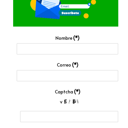
Nombre
(*)
Correo
(*)
Captcha
(*)