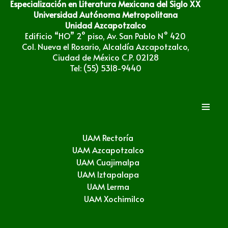
Especialización en Literatura Mexicana del Siglo XX
Universidad Autónoma Metropolitana
Unidad Azcapotzalco
Edificio “HO” 2° piso, Av. San Pablo N° 420
Col. Nueva el Rosario, Alcaldía Azcapotzalco,
Ciudad de México C.P. 02128
Tel: (55) 5318-9440
≡
UAM Rectoría
UAM Azcapotzalco
UAM Cuajimalpa
UAM Iztapalapa
UAM Lerma
UAM Xochimilco