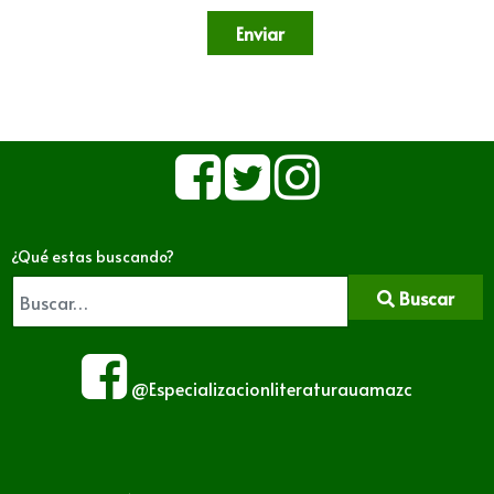
Enviar
¿Qué estas buscando?
Buscar
@Especializacionliteraturauamazc