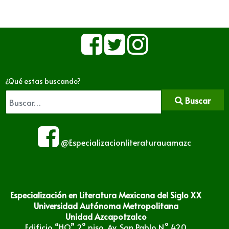
¿Qué estas buscando?
Buscar
@Especializacionliteraturauamazc
Especialización en Literatura Mexicana del Siglo XX
Universidad Autónoma Metropolitana
Unidad Azcapotzalco
Edificio “HO” 2° piso, Av. San Pablo N° 420