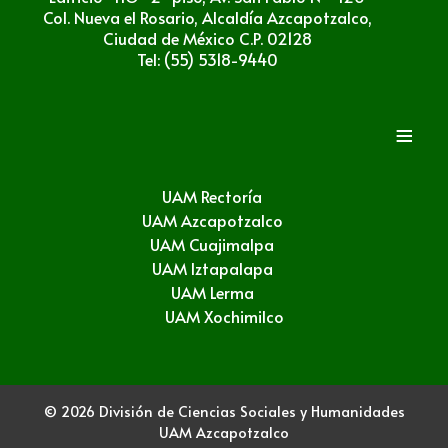
Col. Nueva el Rosario, Alcaldía Azcapotzalco,
Ciudad de México C.P. 02128
Tel: (55) 5318-9440
≡
UAM Rectoría
UAM Azcapotzalco
UAM Cuajimalpa
UAM Iztapalapa
UAM Lerma
UAM Xochimilco
© 2026 División de Ciencias Sociales y Humanidades
UAM Azcapotzalco