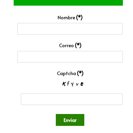
Nombre
(*)
Correo
(*)
Captcha
(*)
Enviar