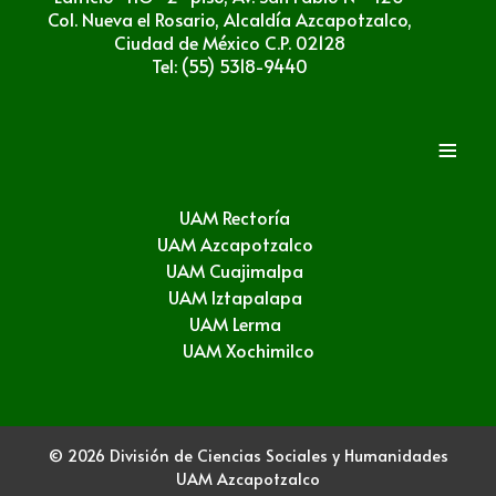
Col. Nueva el Rosario, Alcaldía Azcapotzalco,
Ciudad de México C.P. 02128
Tel: (55) 5318-9440
≡
UAM Rectoría
UAM Azcapotzalco
UAM Cuajimalpa
UAM Iztapalapa
UAM Lerma
UAM Xochimilco
© 2026 División de Ciencias Sociales y Humanidades
UAM Azcapotzalco