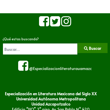
¿Qué estas buscando?
Buscar
@Especializacionliteraturauamazc
Especialización en Literatura Mexicana del Siglo XX
Universidad Autónoma Metropolitana
Unidad Azcapotzalco
Edificio “HO” 2° piso, Av. San Pablo N° 420