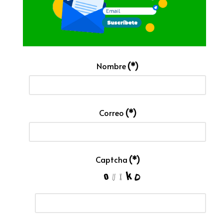
Nombre
(*)
Correo
(*)
Captcha
(*)