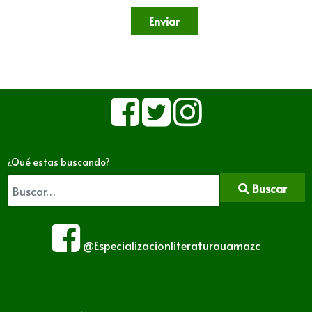
Enviar
¿Qué estas buscando?
Buscar
@Especializacionliteraturauamazc