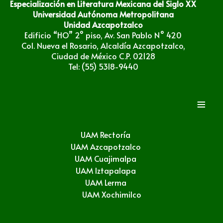
Especialización en Literatura Mexicana del Siglo XX
Universidad Autónoma Metropolitana
Unidad Azcapotzalco
Edificio “HO” 2° piso, Av. San Pablo N° 420
Col. Nueva el Rosario, Alcaldía Azcapotzalco,
Ciudad de México C.P. 02128
Tel: (55) 5318-9440
≡
UAM Rectoría
UAM Azcapotzalco
UAM Cuajimalpa
UAM Iztapalapa
UAM Lerma
UAM Xochimilco