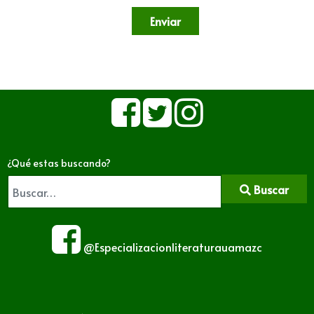
Enviar
¿Qué estas buscando?
Buscar
@Especializacionliteraturauamazc