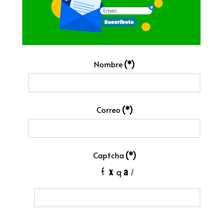
Nombre
(*)
Correo
(*)
Captcha
(*)