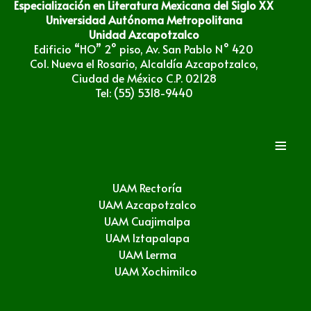
Especialización en Literatura Mexicana del Siglo XX
Universidad Autónoma Metropolitana
Unidad Azcapotzalco
Edificio “HO” 2° piso, Av. San Pablo N° 420
Col. Nueva el Rosario, Alcaldía Azcapotzalco,
Ciudad de México C.P. 02128
Tel: (55) 5318-9440
≡
UAM Rectoría
UAM Azcapotzalco
UAM Cuajimalpa
UAM Iztapalapa
UAM Lerma
UAM Xochimilco