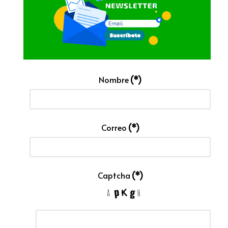
Nombre
(*)
Correo
(*)
Captcha
(*)