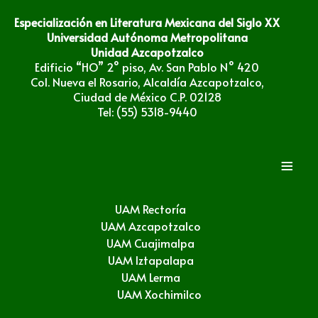
Especialización en Literatura Mexicana del Siglo XX
Universidad Autónoma Metropolitana
Unidad Azcapotzalco
Edificio “HO” 2° piso, Av. San Pablo N° 420
Col. Nueva el Rosario, Alcaldía Azcapotzalco,
Ciudad de México C.P. 02128
Tel: (55) 5318-9440
≡
UAM Rectoría
UAM Azcapotzalco
UAM Cuajimalpa
UAM Iztapalapa
UAM Lerma
UAM Xochimilco