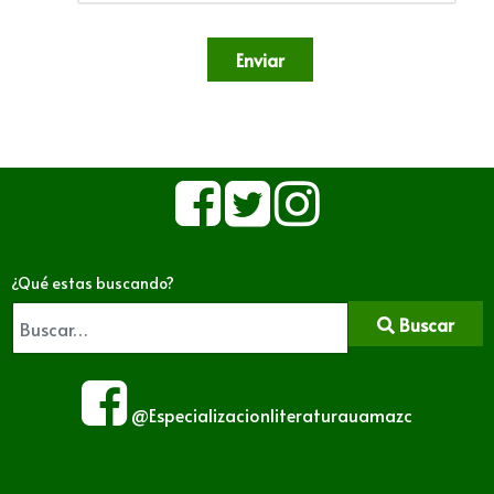
Enviar
¿Qué estas buscando?
Buscar
@Especializacionliteraturauamazc