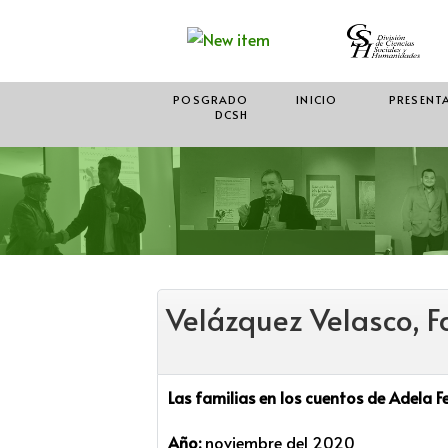
POSGRADO
INICIO
PRESENT
DCSH
Velázquez Velasco, F
Las familias en los cuentos de Adela 
Año:
noviembre del 2020