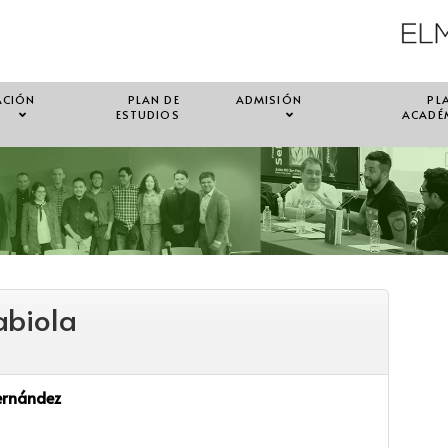
ACIÓN
PLAN DE
ADMISIÓN
PL
ESTUDIOS
ACADÉ
abiola
Fernández