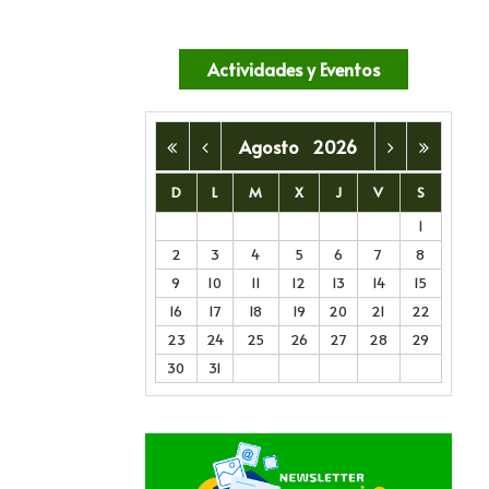
Actividades y Eventos
Agosto
2026
D
L
M
X
J
V
S
1
2
3
4
5
6
7
8
9
10
11
12
13
14
15
16
17
18
19
20
21
22
23
24
25
26
27
28
29
30
31