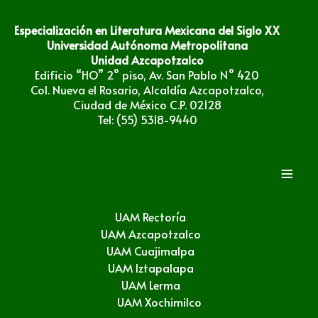
Especialización en Literatura Mexicana del Siglo XX
Universidad Autónoma Metropolitana
Unidad Azcapotzalco
Edificio “HO” 2° piso, Av. San Pablo N° 420
Col. Nueva el Rosario, Alcaldía Azcapotzalco,
Ciudad de México C.P. 02128
Tel: (55) 5318-9440
≡
UAM Rectoría
UAM Azcapotzalco
UAM Cuajimalpa
UAM Iztapalapa
UAM Lerma
UAM Xochimilco