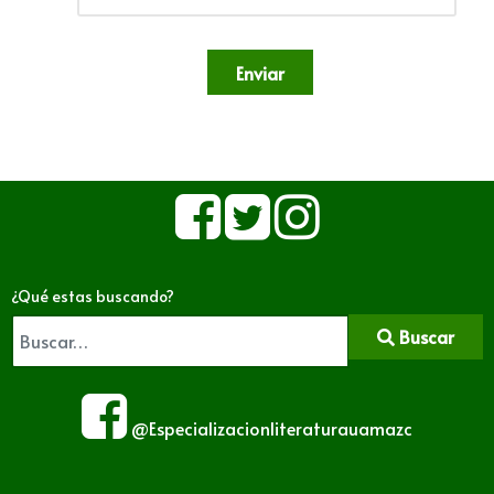
Enviar
¿Qué estas buscando?
Buscar
@Especializacionliteraturauamazc