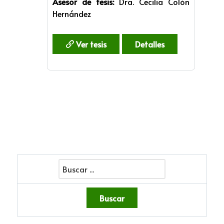
Asesor de tesis:
Dra. Cecilia Colón
Hernández
Ver tesis
Detalles