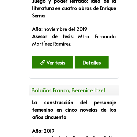
Juego y poder letrado: Idea de la
literatura en cuatro obras de Enrique
Serna
Año:
noviembre del 2019
Asesor de tesis:
Mtro. Fernando
Martínez Ramírez
Ver tesis
Detalles
Bolaños Franco, Berenice Itzel
La construcción del personaje
femenino en cinco novelas de los
años cincuenta
Año:
2019