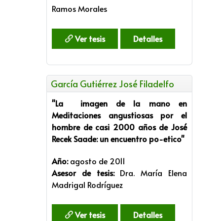
Ramos Morales
Ver tesis
Detalles
García Gutiérrez José Filadelfo
"La imagen de la mano en
Meditaciones angustiosas por el
hombre de casi 2000 años de José
Recek Saade: un encuentro po-etico"
Año:
agosto de 2011
Asesor de tesis:
Dra. María Elena
Madrigal Rodríguez
Ver tesis
Detalles