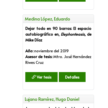
Medina López, Eduardo
Dejar todo en 90 barras: El espacio
autobiográfico en,
Elephonteasis,
de
Mike Díaz
Año:
noviembre del 2019
Asesor de tesis:
Mtro. José Hernández
Riwes Cruz
Ver tesis
Detalles
Lujano Ramírez, Hugo Daniel