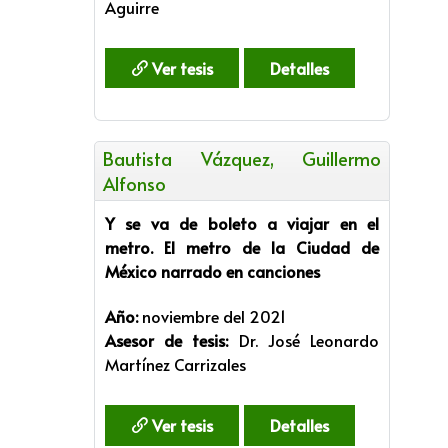
Aguirre
Ver tesis
Detalles
Bautista Vázquez, Guillermo
Alfonso
Y se va de boleto a viajar en el
metro. El metro de la Ciudad de
México narrado en canciones
Año:
noviembre del 2021
Asesor de tesis:
Dr. José Leonardo
Martínez Carrizales
Ver tesis
Detalles