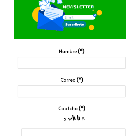
Nombre
(*)
Correo
(*)
Captcha
(*)