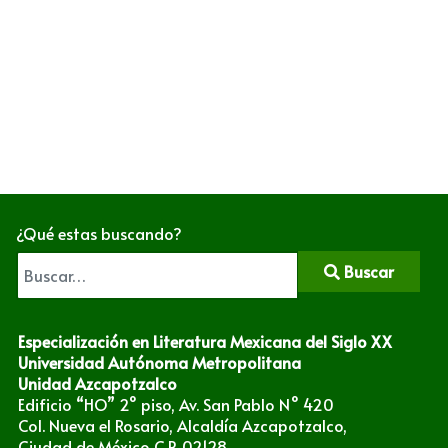
¿Qué estas buscando?
Buscar
Especialización en Literatura Mexicana del Siglo XX
Universidad Autónoma Metropolitana
Unidad Azcapotzalco
Edificio “HO” 2° piso, Av. San Pablo N° 420
Col. Nueva el Rosario, Alcaldía Azcapotzalco,
Ciudad de México C.P. 02128