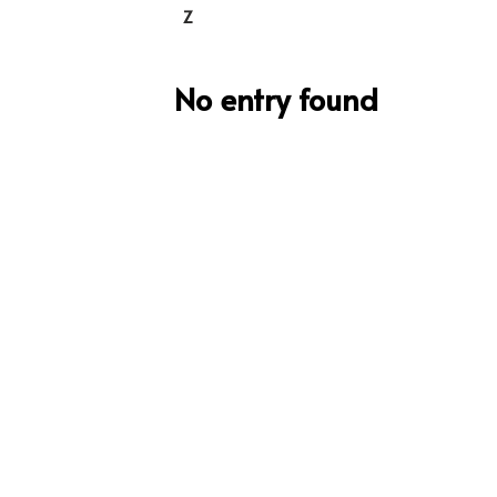
Z
No entry found