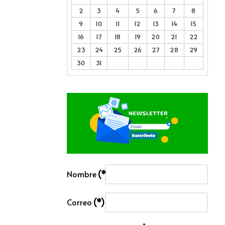
2
3
4
5
6
7
8
9
10
11
12
13
14
15
16
17
18
19
20
21
22
23
24
25
26
27
28
29
30
31
Nombre
(*)
Correo
(*)