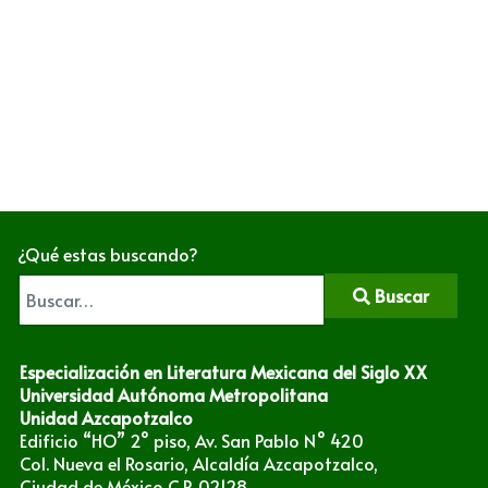
¿Qué estas buscando?
Buscar
Especialización en Literatura Mexicana del Siglo XX
Universidad Autónoma Metropolitana
Unidad Azcapotzalco
Edificio “HO” 2° piso, Av. San Pablo N° 420
Col. Nueva el Rosario, Alcaldía Azcapotzalco,
Ciudad de México C.P. 02128