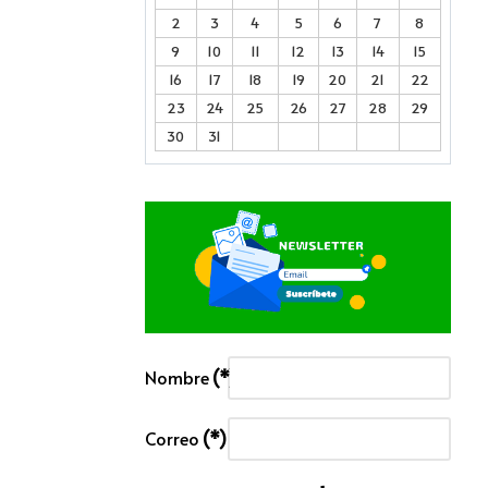
2
3
4
5
6
7
8
9
10
11
12
13
14
15
16
17
18
19
20
21
22
23
24
25
26
27
28
29
30
31
Nombre
(*)
Correo
(*)