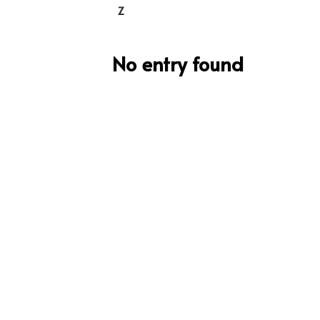
Z
No entry found