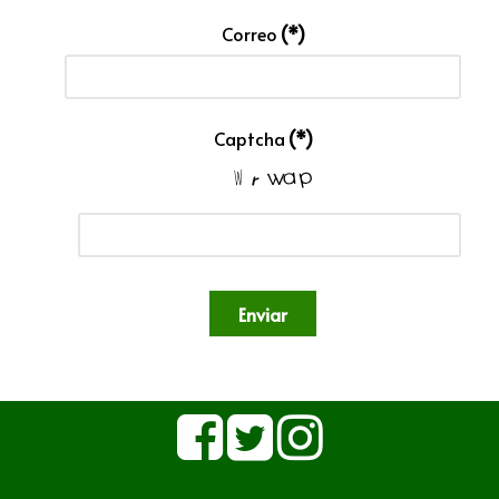
Correo
(*)
Captcha
(*)
Enviar