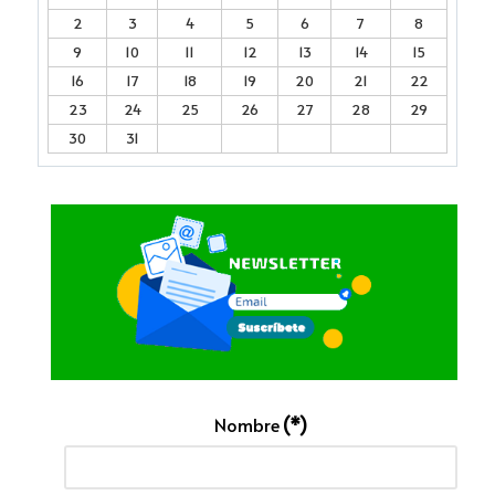
2
3
4
5
6
7
8
9
10
11
12
13
14
15
16
17
18
19
20
21
22
23
24
25
26
27
28
29
30
31
Nombre
(*)