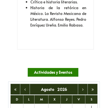
Crítica e historia literarias.
Historia de la retórica en
México. La Revista Mexicana de
Literatura. Alfonso Reyes. Pedro
Enríquez Ureña. Emilio Rabasa.
Actividades y Eventos
Agosto
2026
D
L
M
X
J
V
S
1