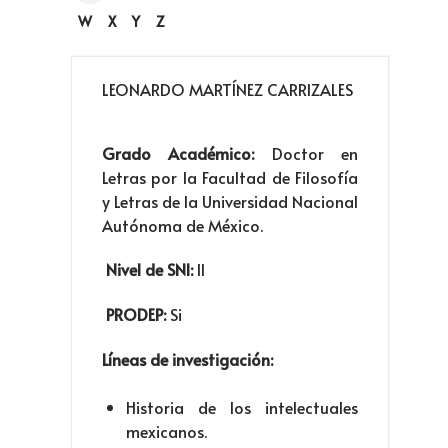
W
X
Y
Z
LEONARDO MARTÍNEZ CARRIZALES
Grado Académico:
Doctor en
Letras por la Facultad de Filosofía
y Letras de la Universidad Nacional
Autónoma de México.
Nivel de SNI:
II
PRODEP:
Si
Líneas de investigación:
Historia de los intelectuales
mexicanos.