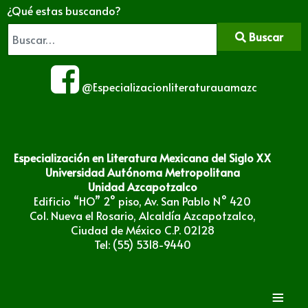
¿Qué estas buscando?
Buscar
@Especializacionliteraturauamazc
Especialización en Literatura Mexicana del Siglo XX
Universidad Autónoma Metropolitana
Unidad Azcapotzalco
Edificio “HO” 2° piso, Av. San Pablo N° 420
Col. Nueva el Rosario, Alcaldía Azcapotzalco,
Ciudad de México C.P. 02128
Tel: (55) 5318-9440
≡