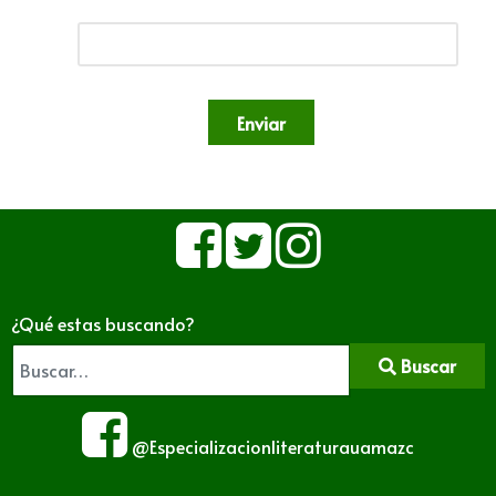
Enviar
¿Qué estas buscando?
Buscar
@Especializacionliteraturauamazc