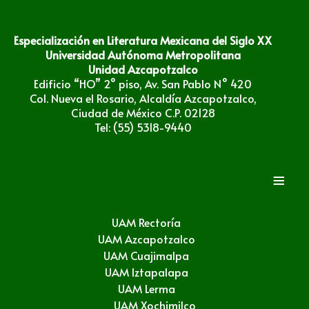
Especialización en Literatura Mexicana del Siglo XX
Universidad Autónoma Metropolitana
Unidad Azcapotzalco
Edificio “HO” 2° piso, Av. San Pablo N° 420
Col. Nueva el Rosario, Alcaldía Azcapotzalco,
Ciudad de México C.P. 02128
Tel: (55) 5318-9440
≡
UAM Rectoría
UAM Azcapotzalco
UAM Cuajimalpa
UAM Iztapalapa
UAM Lerma
UAM Xochimilco