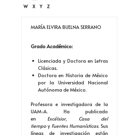
W
X
Y
Z
MARÍA ELVIRA BUELNA SERRANO
Grado Académico:
Licenciada y Doctora en Letras
Clásicas.
Doctora en Historia de México
por la Universidad Nacional
Autónoma de México.
Profesora e investigadora de la
UAM-A. Ha publicado
en
Excélsior
,
Casa del
tiempo
y
Fuentes Humanísticas
. Sus
líneas de investigación están