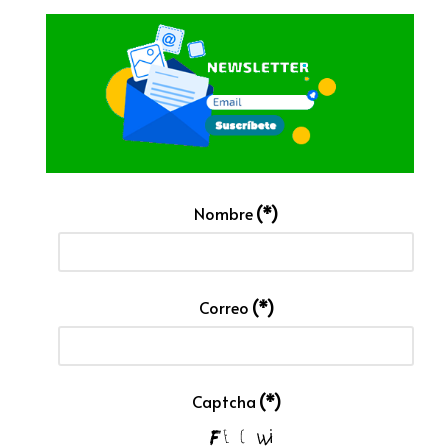
Nombre
(*)
Correo
(*)
Captcha
(*)