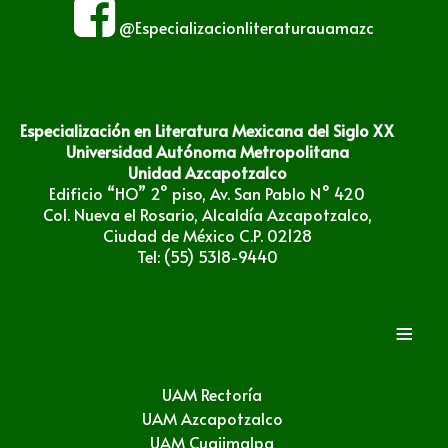
@Especializacionliteraturauamazc
Especialización en Literatura Mexicana del Siglo XX
Universidad Autónoma Metropolitana
Unidad Azcapotzalco
Edificio “HO” 2° piso, Av. San Pablo N° 420
Col. Nueva el Rosario, Alcaldía Azcapotzalco,
Ciudad de México C.P. 02128
Tel: (55) 5318-9440
≡
UAM Rectoría
UAM Azcapotzalco
UAM Cuajimalpa