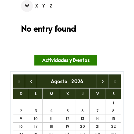
W
X
Y
Z
No entry found
Actividades y Eventos
Agosto
2026
D
L
M
X
J
V
S
1
2
3
4
5
6
7
8
9
10
11
12
13
14
15
16
17
18
19
20
21
22