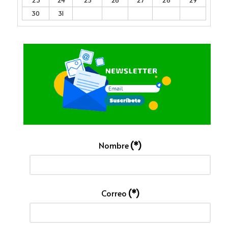
23
24
25
26
27
28
29
30
31
Nombre
(*)
Correo
(*)