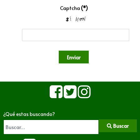
Captcha
(*)
Enviar
¿Qué estas buscando?
Buscar