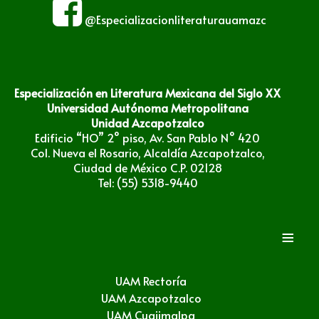
@Especializacionliteraturauamazc
Especialización en Literatura Mexicana del Siglo XX
Universidad Autónoma Metropolitana
Unidad Azcapotzalco
Edificio “HO” 2° piso, Av. San Pablo N° 420
Col. Nueva el Rosario, Alcaldía Azcapotzalco,
Ciudad de México C.P. 02128
Tel: (55) 5318-9440
≡
UAM Rectoría
UAM Azcapotzalco
UAM Cuajimalpa