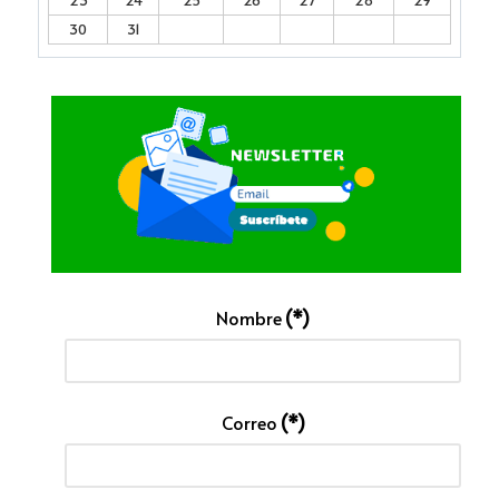
23
24
25
26
27
28
29
30
31
Nombre
(*)
Correo
(*)