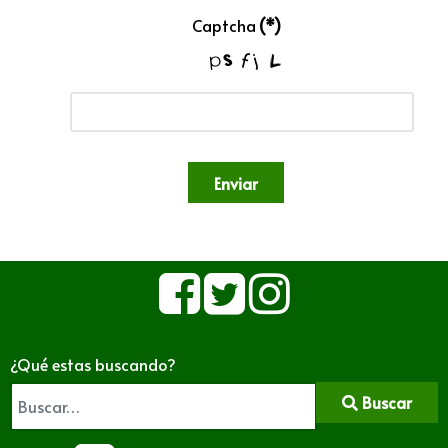
Captcha
(*)
Enviar
¿Qué estas buscando?
Buscar