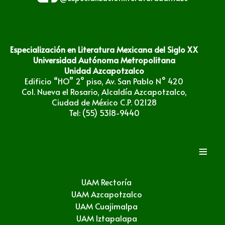
Especialización en Literatura Mexicana del Siglo XX
Universidad Autónoma Metropolitana
Unidad Azcapotzalco
Edificio “HO” 2° piso, Av. San Pablo N° 420
Col. Nueva el Rosario, Alcaldía Azcapotzalco,
Ciudad de México C.P. 02128
Tel: (55) 5318-9440
≡
UAM Rectoría
UAM Azcapotzalco
UAM Cuajimalpa
UAM Iztapalapa