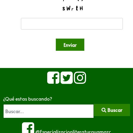
Enviar
¿Qué estas buscando?
Buscar
@Especializacionliteraturauamazc