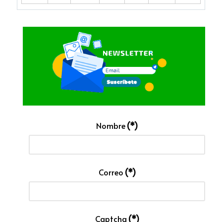
Nombre
(*)
Correo
(*)
Captcha
(*)