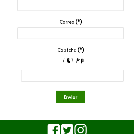
Correo
(*)
Captcha
(*)
Enviar