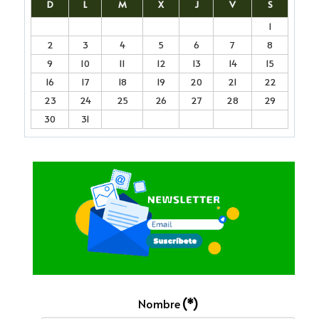
D
L
M
X
J
V
S
1
2
3
4
5
6
7
8
9
10
11
12
13
14
15
16
17
18
19
20
21
22
23
24
25
26
27
28
29
30
31
Nombre
(*)