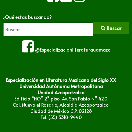
¿Qué estas buscando?
Buscar
@Especializacionliteraturauamazc
Especialización en Literatura Mexicana del Siglo XX
Universidad Autónoma Metropolitana
Unidad Azcapotzalco
Edificio “HO” 2° piso, Av. San Pablo N° 420
Col. Nueva el Rosario, Alcaldía Azcapotzalco,
Ciudad de México C.P. 02128
Tel: (55) 5318-9440