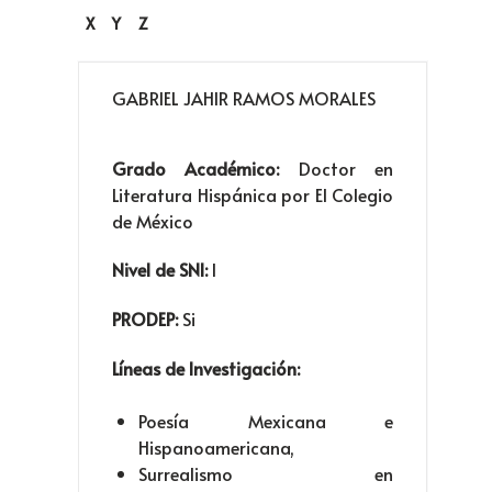
X
Y
Z
GABRIEL JAHIR RAMOS MORALES
Grado Académico:
Doctor en
Literatura Hispánica por El Colegio
de México
Nivel de SNI:
I
PRODEP:
Si
Líneas de Investigación:
Poesía Mexicana e
Hispanoamericana,
Surrealismo en