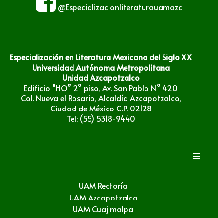
@Especializacionliteraturauamazc
Especialización en Literatura Mexicana del Siglo XX
Universidad Autónoma Metropolitana
Unidad Azcapotzalco
Edificio “HO” 2° piso, Av. San Pablo N° 420
Col. Nueva el Rosario, Alcaldía Azcapotzalco,
Ciudad de México C.P. 02128
Tel: (55) 5318-9440
≡
UAM Rectoría
UAM Azcapotzalco
UAM Cuajimalpa