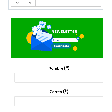
30
31
Nombre
(*)
Correo
(*)