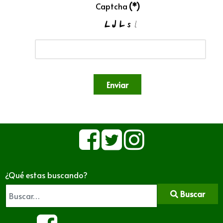
Captcha
(*)
Enviar
¿Qué estas buscando?
Buscar