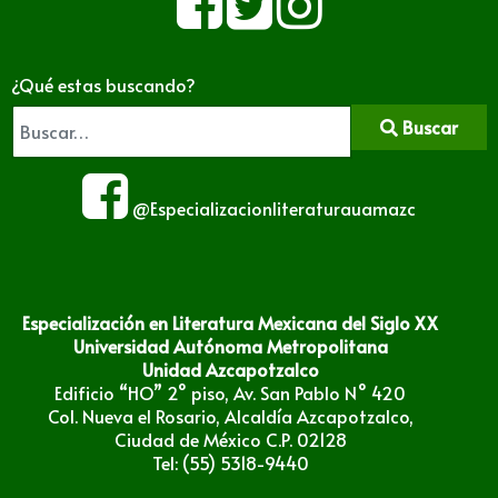
¿Qué estas buscando?
Buscar
@Especializacionliteraturauamazc
Especialización en Literatura Mexicana del Siglo XX
Universidad Autónoma Metropolitana
Unidad Azcapotzalco
Edificio “HO” 2° piso, Av. San Pablo N° 420
Col. Nueva el Rosario, Alcaldía Azcapotzalco,
Ciudad de México C.P. 02128
Tel: (55) 5318-9440