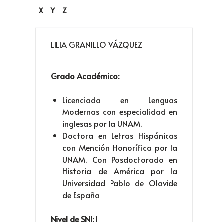
X
Y
Z
LILIA GRANILLO VÁZQUEZ
Grado Académico:
Licenciada en Lenguas
Modernas con especialidad en
inglesas por la UNAM.
Doctora en Letras Hispánicas
con Mención Honorífica por la
UNAM. Con Posdoctorado en
Historia de América por la
Universidad Pablo de Olavide
de España
Nivel de SNI:
I