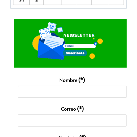
30
31
Nombre
(*)
Correo
(*)