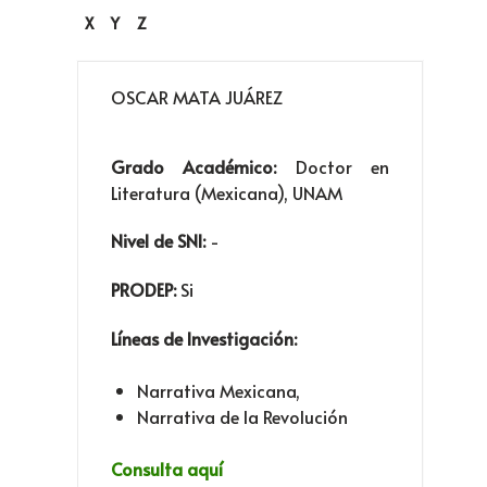
X
Y
Z
OSCAR MATA JUÁREZ
Grado Académico:
Doctor en
Literatura (Mexicana), UNAM
Nivel de SNI:
-
PRODEP:
Si
Líneas de Investigación:
Narrativa Mexicana,
Narrativa de la Revolución
Consulta aquí