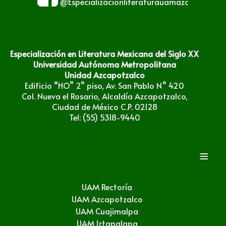
@Especializacionliteraturauamazc
Especialización en Literatura Mexicana del Siglo XX
Universidad Autónoma Metropolitana
Unidad Azcapotzalco
Edificio “HO” 2° piso, Av. San Pablo N° 420
Col. Nueva el Rosario, Alcaldía Azcapotzalco,
Ciudad de México C.P. 02128
Tel: (55) 5318-9440
≡
UAM Rectoría
UAM Azcapotzalco
UAM Cuajimalpa
UAM Iztapalapa