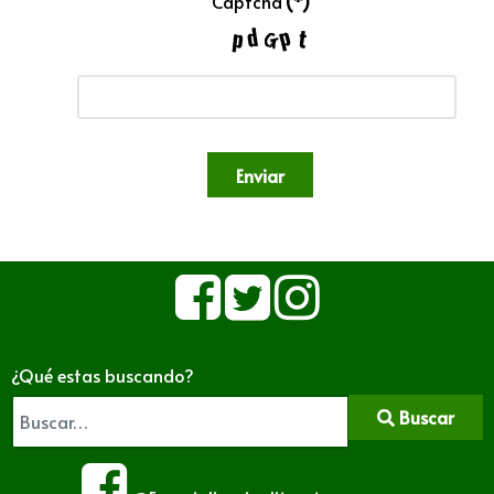
Captcha
(*)
Enviar
¿Qué estas buscando?
Buscar