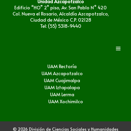
Unidad Azcapotzalco
Edificio “HO” 2° piso, Av. San Pablo N° 420
Col. Nueva el Rosario, Alcaldía Azcapotzalco,
Ciudad de México C.P. 02128
Tel: (55) 5318-9440
≡
UAM Rectoría
UAM Azcapotzalco
UAM Cuajimalpa
UAM Iztapalapa
UAM Lerma
UAM Xochimilco
© 2026 División de Ciencias Sociales y Humanidades