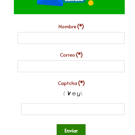
Nombre
(*)
Correo
(*)
Captcha
(*)
Enviar