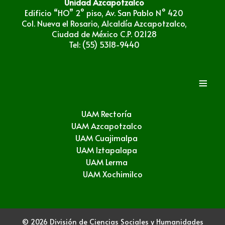
Unidad Azcapotzalco
Edificio “HO” 2° piso, Av. San Pablo N° 420
Col. Nueva el Rosario, Alcaldía Azcapotzalco,
Ciudad de México C.P. 02128
Tel: (55) 5318-9440
≡
UAM Rectoría
UAM Azcapotzalco
UAM Cuajimalpa
UAM Iztapalapa
UAM Lerma
UAM Xochimilco
© 2026 División de Ciencias Sociales y Humanidades