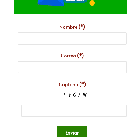
Nombre
(*)
Correo
(*)
Captcha
(*)
Enviar