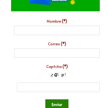
Nombre
(*)
Correo
(*)
Captcha
(*)
Enviar