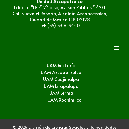
Unidad Azcapotzalco
Edificio “HO” 2° piso, Av. San Pablo N° 420
Col. Nueva el Rosario, Alcaldía Azcapotzalco,
Ciudad de México C.P. 02128
Tel: (55) 5318-9440
≡
UAM Rectoría
UAM Azcapotzalco
UAM Cuajimalpa
UAM Iztapalapa
UAM Lerma
UAM Xochimilco
© 2026 División de Ciencias Sociales y Humanidades