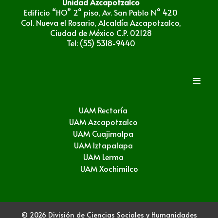
Unidad Azcapotzalco
Edificio “HO” 2° piso, Av. San Pablo N° 420
Col. Nueva el Rosario, Alcaldía Azcapotzalco,
Ciudad de México C.P. 02128
Tel: (55) 5318-9440
≡
UAM Rectoría
UAM Azcapotzalco
UAM Cuajimalpa
UAM Iztapalapa
UAM Lerma
UAM Xochimilco
© 2026 División de Ciencias Sociales y Humanidades