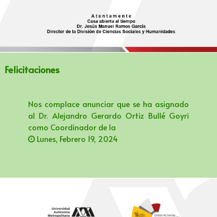
Felicitaciones
Nos complace anunciar que se ha asignado
al Dr. Alejandro Gerardo Ortiz Bullé Goyri
como Coordinador de la
Lunes, Febrero 19, 2024