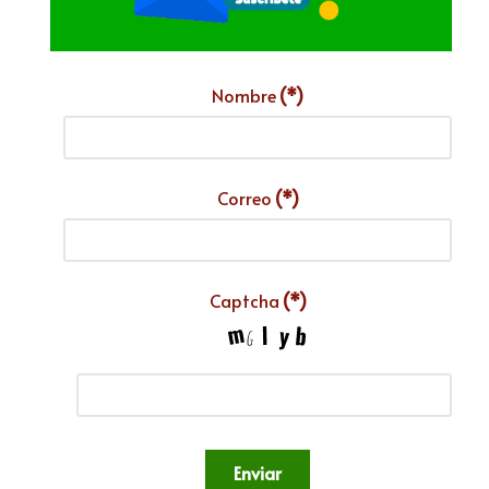
Nombre
(*)
Correo
(*)
Captcha
(*)
Enviar