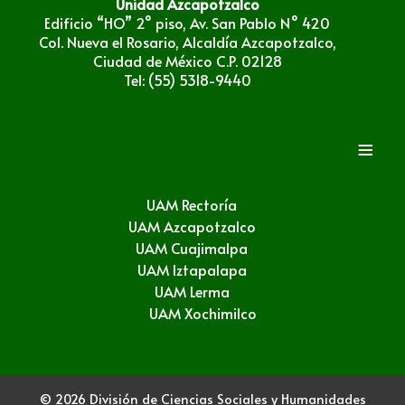
Unidad Azcapotzalco
Edificio “HO” 2° piso, Av. San Pablo N° 420
Col. Nueva el Rosario, Alcaldía Azcapotzalco,
Ciudad de México C.P. 02128
Tel: (55) 5318-9440
≡
UAM Rectoría
UAM Azcapotzalco
UAM Cuajimalpa
UAM Iztapalapa
UAM Lerma
UAM Xochimilco
© 2026 División de Ciencias Sociales y Humanidades