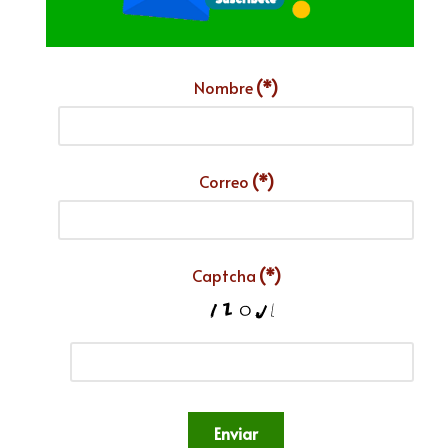
Nombre
(*)
Correo
(*)
Captcha
(*)
Enviar