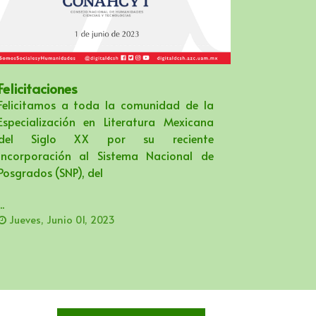
Felicitaciones
Felicitamos a toda la comunidad de la
Especialización en Literatura Mexicana
del Siglo XX por su reciente
incorporación al Sistema Nacional de
Posgrados (SNP), del
..
Jueves, Junio 01, 2023