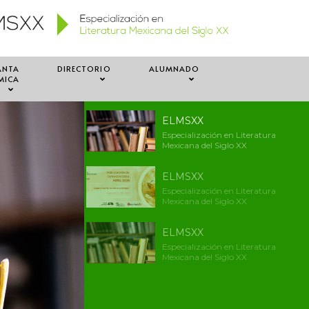
ANTA
DIRECTORIO
ALUMNADO
MICA
ELMSXX
Especialización en Literatura
Mexicana del Siglo XX
ELMSXX
Especialización en Literatura
Mexicana del Siglo XX
ELMSXX
Especialización en Literatura
Mexicana del Siglo XX