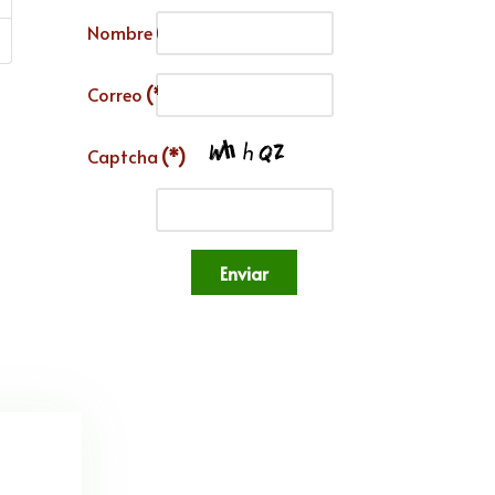
Nombre
(*)
Correo
(*)
Captcha
(*)
Enviar