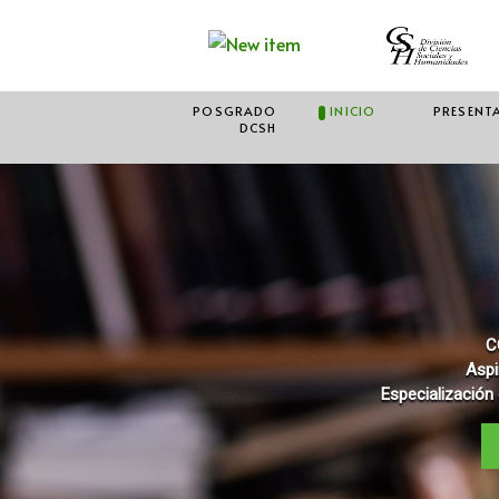
POSGRADO
INICIO
PRESENT
DCSH
C
Aspi
Especialización 