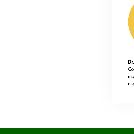
Dr
Co
es
es