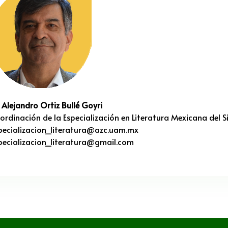
. Alejandro Ortiz Bullé Goyri
ordinación de la Especialización en Literatura Mexicana del S
pecializacion_literatura@azc.uam.mx
pecializacion_literatura@gmail.com