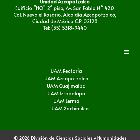
Unidad Azcapotzalco
Edificio “HO” 2° piso, Av. San Pablo N° 420
Col. Nueva el Rosario, Alcaldía Azcapotzalco,
Ciudad de México C.P. 02128
Tel: (55) 5318-9440
≡
UAM Rectoría
UAM Azcapotzalco
UAM Cuajimalpa
UAM Iztapalapa
UAM Lerma
UAM Xochimilco
© 2026 División de Ciencias Sociales y Humanidades