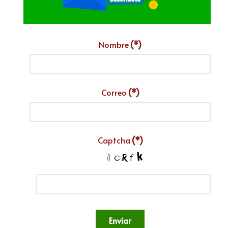
Nombre
(*)
Correo
(*)
Captcha
(*)
Enviar