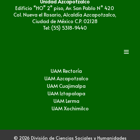
Unidad Azcapotzalco
Edificio “HO” 2° piso, Av. San Pablo N° 420
Col. Nueva el Rosario, Alcaldía Azcapotzalco,
Ciudad de México C.P. 02128
Tel: (55) 5318-9440
≡
UAM Rectoría
UAM Azcapotzalco
UAM Cuajimalpa
UAM Iztapalapa
UAM Lerma
UAM Xochimilco
© 2026 División de Ciencias Sociales y Humanidades