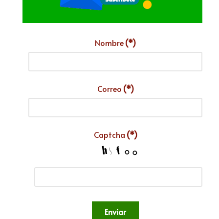
Nombre
(*)
Correo
(*)
Captcha
(*)
Enviar