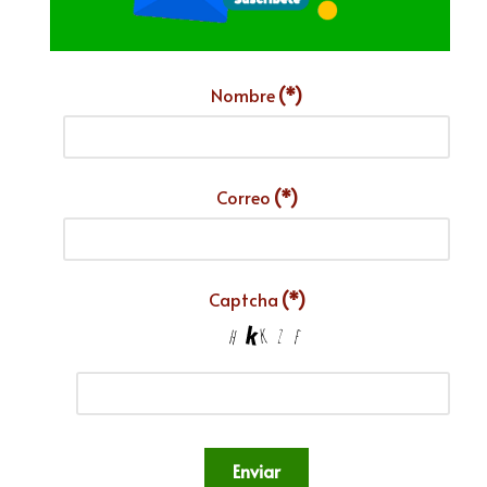
Nombre
(*)
Correo
(*)
Captcha
(*)
Enviar