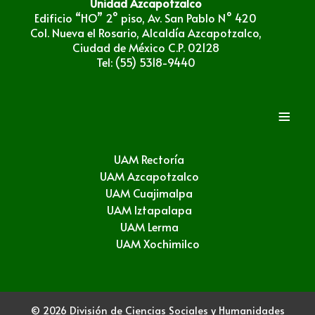
Unidad Azcapotzalco
Edificio “HO” 2° piso, Av. San Pablo N° 420
Col. Nueva el Rosario, Alcaldía Azcapotzalco,
Ciudad de México C.P. 02128
Tel: (55) 5318-9440
≡
UAM Rectoría
UAM Azcapotzalco
UAM Cuajimalpa
UAM Iztapalapa
UAM Lerma
UAM Xochimilco
© 2026 División de Ciencias Sociales y Humanidades