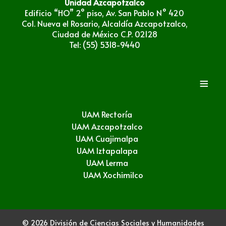
Unidad Azcapotzalco
Edificio “HO” 2° piso, Av. San Pablo N° 420
Col. Nueva el Rosario, Alcaldía Azcapotzalco,
Ciudad de México C.P. 02128
Tel: (55) 5318-9440
≡
UAM Rectoría
UAM Azcapotzalco
UAM Cuajimalpa
UAM Iztapalapa
UAM Lerma
UAM Xochimilco
© 2026 División de Ciencias Sociales y Humanidades