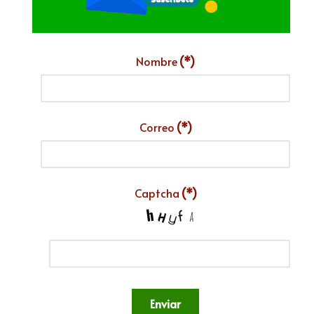
Nombre
(*)
Correo
(*)
Captcha
(*)
Enviar