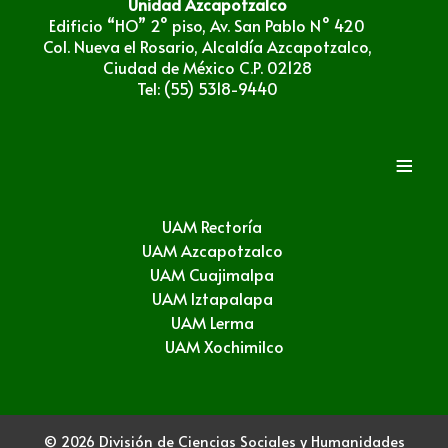
Unidad Azcapotzalco
Edificio “HO” 2° piso, Av. San Pablo N° 420
Col. Nueva el Rosario, Alcaldía Azcapotzalco,
Ciudad de México C.P. 02128
Tel: (55) 5318-9440
≡
UAM Rectoría
UAM Azcapotzalco
UAM Cuajimalpa
UAM Iztapalapa
UAM Lerma
UAM Xochimilco
© 2026 División de Ciencias Sociales y Humanidades