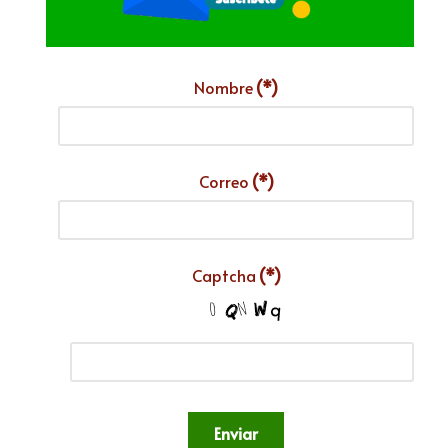
Nombre
(*)
Correo
(*)
Captcha
(*)
Enviar