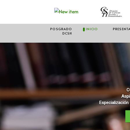
POSGRADO
INICIO
PRESENT
DCSH
C
Aspi
Especialización 