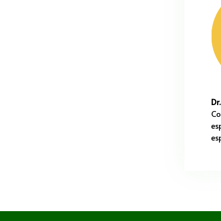
Dr
Co
es
es