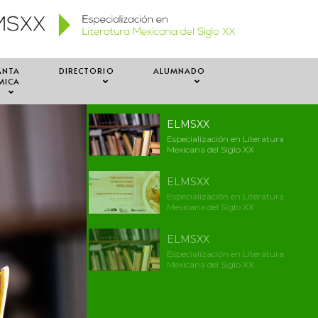
ANTA
DIRECTORIO
ALUMNADO
MICA
ELMSXX
Especialización en Literatura
Mexicana del Siglo XX
ELMSXX
Especialización en Literatura
Mexicana del Siglo XX
ELMSXX
Especialización en Literatura
Mexicana del Siglo XX