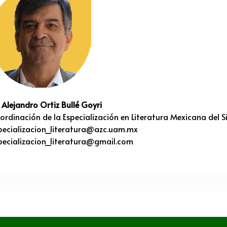
. Alejandro Ortiz Bullé Goyri
ordinación de la Especialización en Literatura Mexicana del S
pecializacion_literatura@azc.uam.mx
pecializacion_literatura@gmail.com