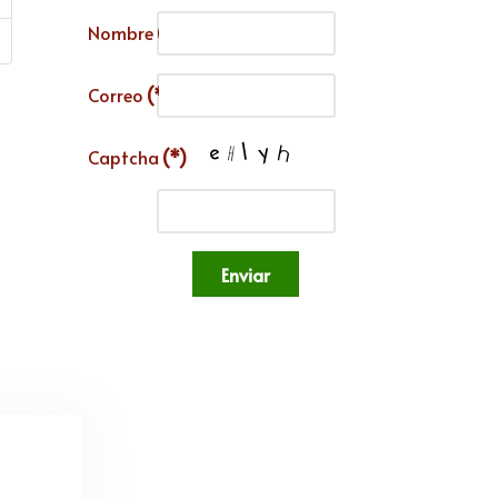
Nombre
(*)
Correo
(*)
Captcha
(*)
Enviar