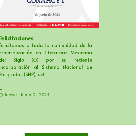
Felicitaciones
Felicitamos a toda la comunidad de la
Especialización en Literatura Mexicana
del Siglo XX por su reciente
incorporación al Sistema Nacional de
Posgrados (SNP), del
..
Jueves, Junio 01, 2023