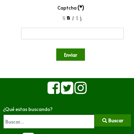
Captcha
(*)
Enviar
¿Qué estas buscando?
Buscar