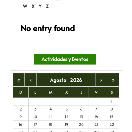
W
X
Y
Z
No entry found
Actividades y Eventos
Agosto
2026
D
L
M
X
J
V
S
1
2
3
4
5
6
7
8
9
10
11
12
13
14
15
16
17
18
19
20
21
22