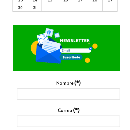
23
24
25
26
27
28
29
30
31
Nombre
(*)
Correo
(*)