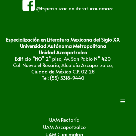
@Especializacionliteraturauamazc
Especialización en Literatura Mexicana del Siglo XX
Universidad Autónoma Metropolitana
Unidad Azcapotzalco
Edificio “HO” 2° piso, Av. San Pablo N° 420
Col. Nueva el Rosario, Alcaldía Azcapotzalco,
Ciudad de México C.P. 02128
Tel: (55) 5318-9440
≡
UAM Rectoría
UAM Azcapotzalco
UAM Cuajimalpa