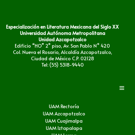
Especialización en Literatura Mexicana del Siglo XX
Universidad Autónoma Metropolitana
Unidad Azcapotzalco
Edificio “HO” 2° piso, Av. San Pablo N° 420
Col. Nueva el Rosario, Alcaldía Azcapotzalco,
Ciudad de México C.P. 02128
Tel: (55) 5318-9440
≡
UAM Rectoría
UAM Azcapotzalco
UAM Cuajimalpa
UAM Iztapalapa
UAM Lerma