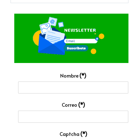
Nombre
(*)
Correo
(*)
Captcha
(*)