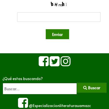
Enviar
¿Qué estas buscando?
Buscar
@Especializacionliteraturauamazc