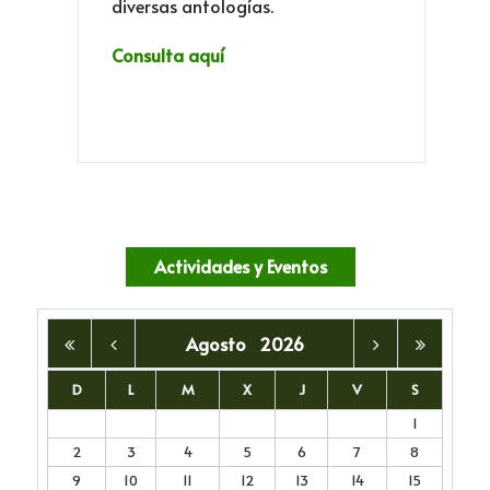
diversas antologías.
Consulta aquí
Actividades y Eventos
Agosto
2026
D
L
M
X
J
V
S
1
2
3
4
5
6
7
8
9
10
11
12
13
14
15