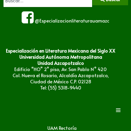
@Especializacionliteraturauamazc
Especialización en Literatura Mexicana del Siglo XX
Universidad Autónoma Metropolitana
Unidad Azcapotzalco
Edificio “HO” 2° piso, Av. San Pablo N° 420
Col. Nueva el Rosario, Alcaldía Azcapotzalco,
Ciudad de México C.P. 02128
Tel: (55) 5318-9440
≡
UAM Rectoría