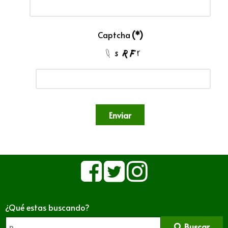
Captcha
(*)
Enviar
¿Qué estas buscando?
Buscar