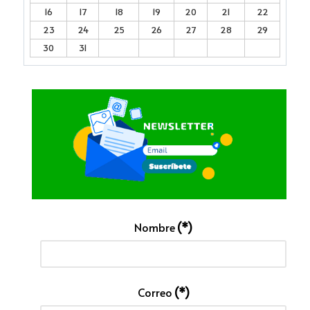
16
17
18
19
20
21
22
23
24
25
26
27
28
29
30
31
Nombre
(*)
Correo
(*)