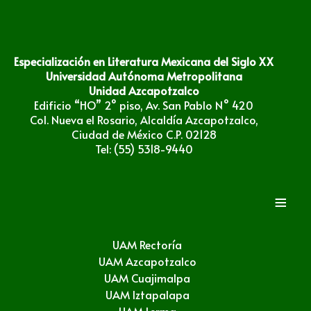
Especialización en Literatura Mexicana del Siglo XX
Universidad Autónoma Metropolitana
Unidad Azcapotzalco
Edificio “HO” 2° piso, Av. San Pablo N° 420
Col. Nueva el Rosario, Alcaldía Azcapotzalco,
Ciudad de México C.P. 02128
Tel: (55) 5318-9440
≡
UAM Rectoría
UAM Azcapotzalco
UAM Cuajimalpa
UAM Iztapalapa
UAM Lerma