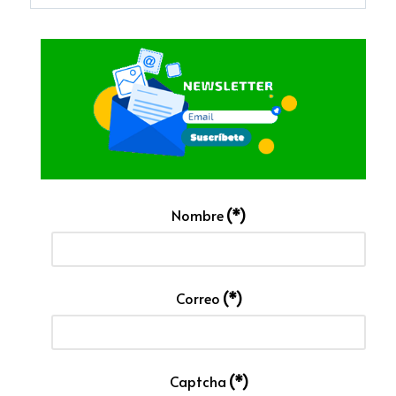
Nombre
(*)
Correo
(*)
Captcha
(*)