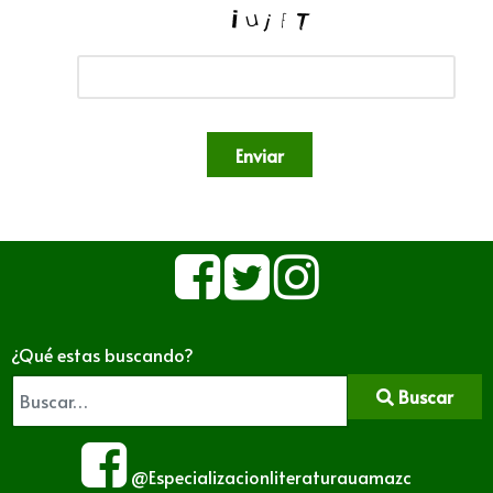
Enviar
¿Qué estas buscando?
Buscar
@Especializacionliteraturauamazc