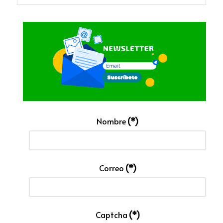
Nombre
(*)
Correo
(*)
Captcha
(*)