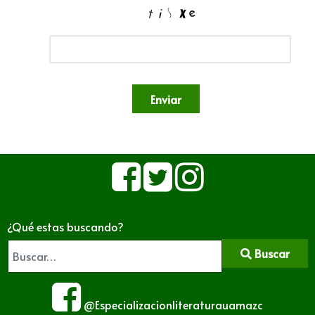
Enviar
¿Qué estas buscando?
Buscar
@Especializacionliteraturauamazc