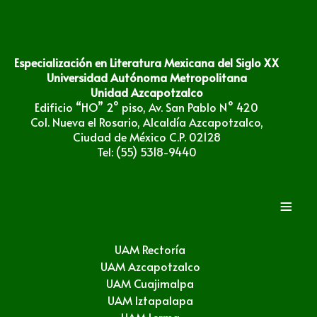
Especialización en Literatura Mexicana del Siglo XX
Universidad Autónoma Metropolitana
Unidad Azcapotzalco
Edificio “HO” 2° piso, Av. San Pablo N° 420
Col. Nueva el Rosario, Alcaldía Azcapotzalco,
Ciudad de México C.P. 02128
Tel: (55) 5318-9440
≡
UAM Rectoría
UAM Azcapotzalco
UAM Cuajimalpa
UAM Iztapalapa
UAM Lerma