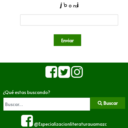
Enviar
¿Qué estas buscando?
Buscar
@Especializacionliteraturauamazc