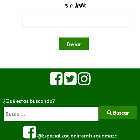
Enviar
¿Qué estas buscando?
Buscar
@Especializacionliteraturauamazc