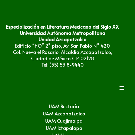
Especialización en Literatura Mexicana del Siglo XX
Universidad Autónoma Metropolitana
Unidad Azcapotzalco
Edificio “HO” 2° piso, Av. San Pablo N° 420
Col. Nueva el Rosario, Alcaldía Azcapotzalco,
Ciudad de México C.P. 02128
Tel: (55) 5318-9440
≡
UAM Rectoría
UAM Azcapotzalco
UAM Cuajimalpa
UAM Iztapalapa
UAM Lerma