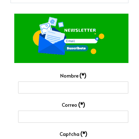
Nombre
(*)
Correo
(*)
Captcha
(*)