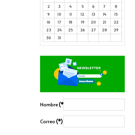
2
3
4
5
6
7
8
9
10
11
12
13
14
15
16
17
18
19
20
21
22
23
24
25
26
27
28
29
30
31
Nombre
(*)
Correo
(*)