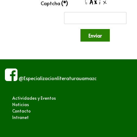
Captcha
(*)
Enviar
@Especializacionliteraturauamazc
Actividades y Eventos
Noticias
Contacto
Intranet