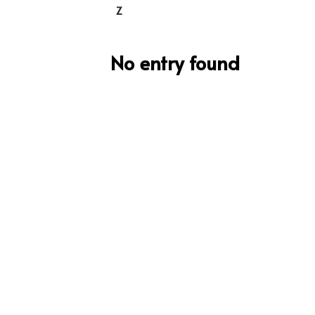
Z
No entry found