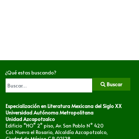
¿Qué estas buscando?
Buscar
Especialización en Literatura Mexicana del Siglo XX
Universidad Autónoma Metropolitana
Unidad Azcapotzalco
Edificio “HO” 2° piso, Av. San Pablo N° 420
Col. Nueva el Rosario, Alcaldía Azcapotzalco,
Ciudad de México C.P. 02128